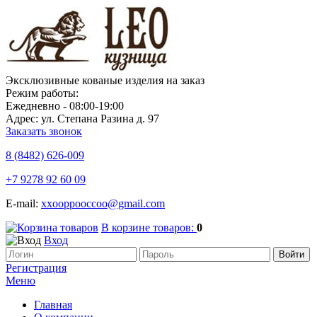
Эксклюзивные кованые изделия на заказ
Режим работы:
Ежедневно - 08:00-19:00
Адрес: ул. Степана Разина д. 97
Заказать звонок
8 (8482)
626-009
+7 9278 92 60 09
E-mail:
xxooppooccoo@gmail.com
В корзине товаров:
0
Вход
Регистрация
Меню
Главная