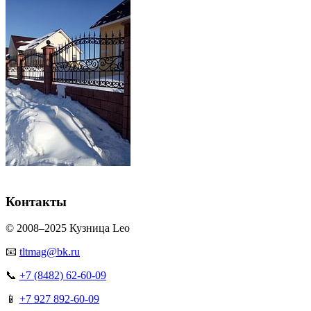
Контакты
© 2008–2025 Кузница Leo
📧
tltmag@bk.ru
📞
+7 (8482) 62-60-09
📱
+7 927 892-60-09