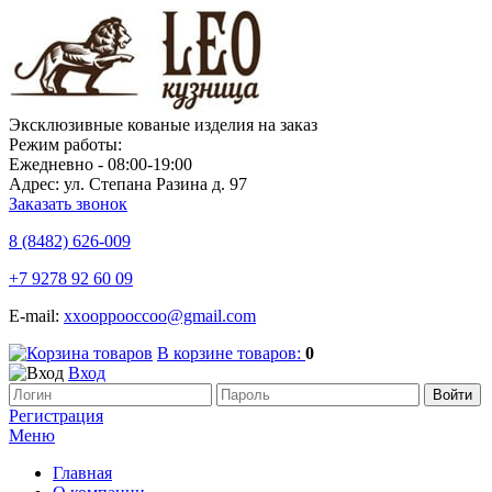
Эксклюзивные кованые изделия на заказ
Режим работы:
Ежедневно - 08:00-19:00
Адрес: ул. Степана Разина д. 97
Заказать звонок
8 (8482)
626-009
+7 9278 92 60 09
E-mail:
xxooppooccoo@gmail.com
В корзине товаров:
0
Вход
Регистрация
Меню
Главная