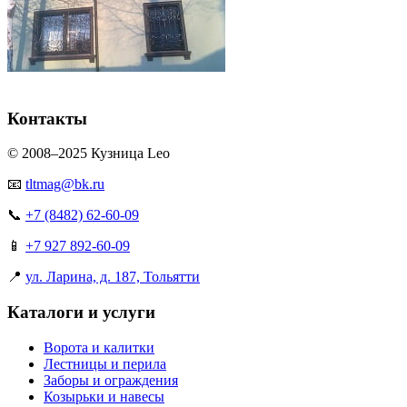
Контакты
© 2008–2025 Кузница Leo
📧
tltmag@bk.ru
📞
+7 (8482) 62-60-09
📱
+7 927 892-60-09
📍
ул. Ларина, д. 187, Тольятти
Каталоги и услуги
Ворота и калитки
Лестницы и перила
Заборы и ограждения
Козырьки и навесы