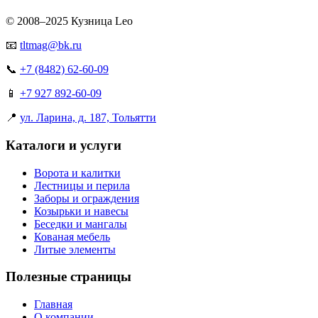
© 2008–2025 Кузница Leo
📧
tltmag@bk.ru
📞
+7 (8482) 62-60-09
📱
+7 927 892-60-09
📍
ул. Ларина, д. 187, Тольятти
Каталоги и услуги
Ворота и калитки
Лестницы и перила
Заборы и ограждения
Козырьки и навесы
Беседки и мангалы
Кованая мебель
Литые элементы
Полезные страницы
Главная
О компании