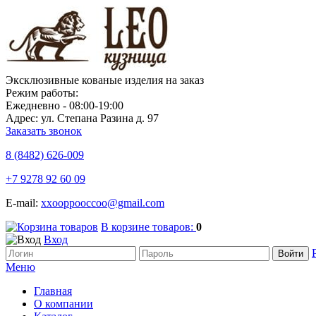
Эксклюзивные кованые изделия на заказ
Режим работы:
Ежедневно - 08:00-19:00
Адрес: ул. Степана Разина д. 97
Заказать звонок
8 (8482)
626-009
+7 9278 92 60 09
E-mail:
xxooppooccoo@gmail.com
В корзине товаров:
0
Вход
Меню
Главная
О компании