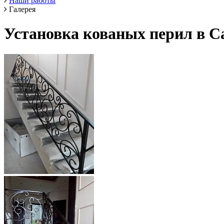
Наши работы
Галерея
Установка кованых перил в С