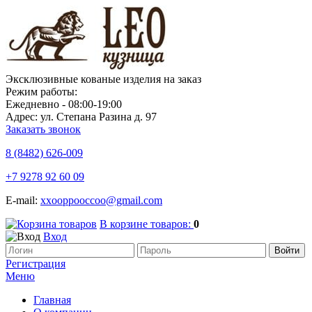
Эксклюзивные кованые изделия на заказ
Режим работы:
Ежедневно - 08:00-19:00
Адрес: ул. Степана Разина д. 97
Заказать звонок
8 (8482)
626-009
+7 9278 92 60 09
E-mail:
xxooppooccoo@gmail.com
В корзине товаров:
0
Вход
Регистрация
Меню
Главная