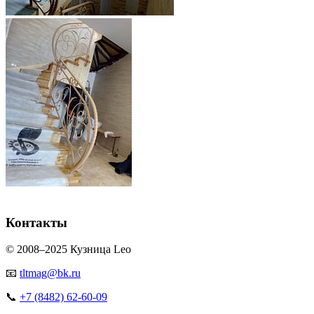
Контакты
© 2008–2025 Кузница Leo
📧
tltmag@bk.ru
📞
+7 (8482) 62-60-09