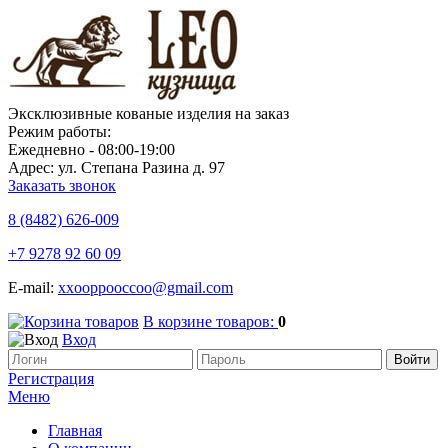
Эксклюзивные кованые изделия на заказ
Режим работы:
Ежедневно - 08:00-19:00
Адрес: ул. Степана Разина д. 97
Заказать звонок
8 (8482)
626-009
+7 9278 92 60 09
E-mail:
xxooppooccoo@gmail.com
В корзине товаров:
0
Вход
Регистрация
Меню
Главная