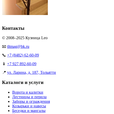
Контакты
© 2008–2025 Кузница Leo
📧
tltmag@bk.ru
📞
+7 (8482) 62-60-09
📱
+7 927 892-60-09
📍
ул. Ларина, д. 187, Тольятти
Каталоги и услуги
Ворота и калитки
Лестницы и перила
Заборы и ограждения
Козырьки и навесы
Беседки и мангалы