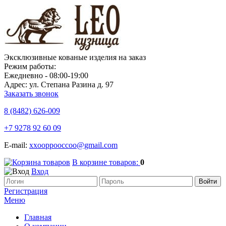
Эксклюзивные кованые изделия на заказ
Режим работы:
Ежедневно - 08:00-19:00
Адрес: ул. Степана Разина д. 97
Заказать звонок
8 (8482)
626-009
+7 9278 92 60 09
E-mail:
xxooppooccoo@gmail.com
В корзине товаров:
0
Вход
Регистрация
Меню
Главная