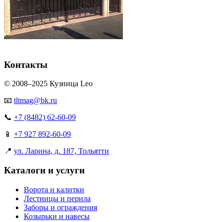
Контакты
© 2008–2025 Кузница Leo
📧
tltmag@bk.ru
📞
+7 (8482) 62-60-09
📱
+7 927 892-60-09
📍
ул. Ларина, д. 187, Тольятти
Каталоги и услуги
Ворота и калитки
Лестницы и перила
Заборы и ограждения
Козырьки и навесы