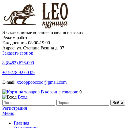
Эксклюзивные кованые изделия на заказ
Режим работы:
Ежедневно - 08:00-19:00
Адрес: ул. Степана Разина д. 97
Заказать звонок
8 (8482)
626-009
+7 9278 92 60 09
E-mail:
xxooppooccoo@gmail.com
В корзине товаров:
0
Вход
Регистрация
Меню
Главная