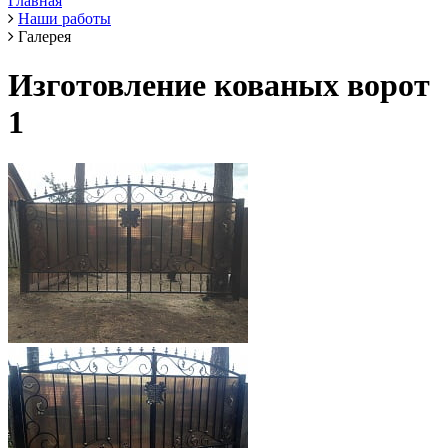
Главная
Наши работы
Галерея
Изготовление кованых ворот
1