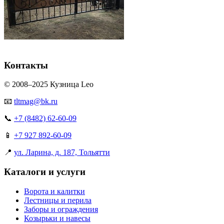
Контакты
© 2008–2025 Кузница Leo
📧
tltmag@bk.ru
📞
+7 (8482) 62-60-09
📱
+7 927 892-60-09
📍
ул. Ларина, д. 187, Тольятти
Каталоги и услуги
Ворота и калитки
Лестницы и перила
Заборы и ограждения
Козырьки и навесы