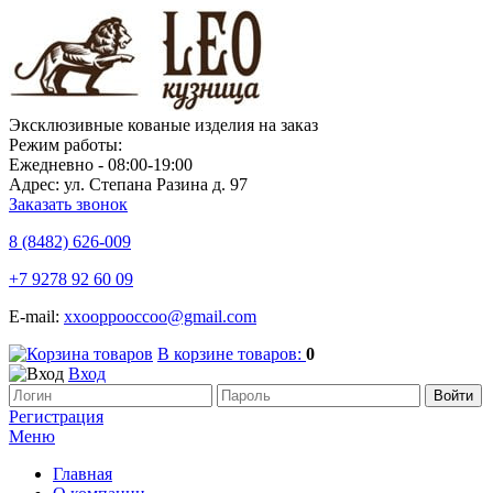
Эксклюзивные кованые изделия на заказ
Режим работы:
Ежедневно - 08:00-19:00
Адрес: ул. Степана Разина д. 97
Заказать звонок
8 (8482)
626-009
+7 9278 92 60 09
E-mail:
xxooppooccoo@gmail.com
В корзине товаров:
0
Вход
Регистрация
Меню
Главная