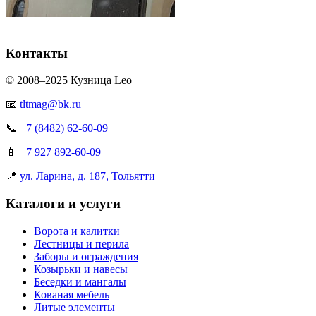
Контакты
© 2008–2025 Кузница Leo
📧
tltmag@bk.ru
📞
+7 (8482) 62-60-09
📱
+7 927 892-60-09
📍
ул. Ларина, д. 187, Тольятти
Каталоги и услуги
Ворота и калитки
Лестницы и перила
Заборы и ограждения
Козырьки и навесы
Беседки и мангалы
Кованая мебель
Литые элементы