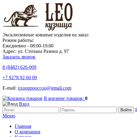
Эксклюзивные кованые изделия на заказ
Режим работы:
Ежедневно - 08:00-19:00
Адрес: ул. Степана Разина д. 97
Заказать звонок
8 (8482)
626-009
+7 9278 92 60 09
E-mail:
xxooppooccoo@gmail.com
В корзине товаров:
0
Вход
Меню
Главная
О компании