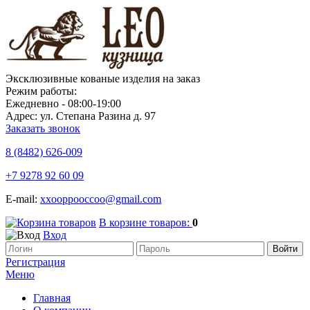
Эксклюзивные кованые изделия на заказ
Режим работы:
Ежедневно - 08:00-19:00
Адрес: ул. Степана Разина д. 97
Заказать звонок
8 (8482)
626-009
+7 9278 92 60 09
E-mail:
xxooppooccoo@gmail.com
В корзине товаров:
0
Вход
Регистрация
Меню
Главная