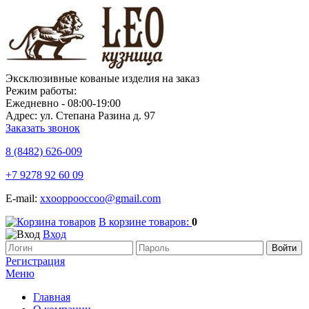
Эксклюзивные кованые изделия на заказ
Режим работы:
Ежедневно - 08:00-19:00
Адрес: ул. Степана Разина д. 97
Заказать звонок
8 (8482)
626-009
+7 9278 92 60 09
E-mail:
xxooppooccoo@gmail.com
В корзине товаров:
0
Вход
Регистрация
Меню
Главная