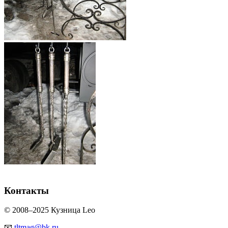
Контакты
© 2008–2025 Кузница Leo
📧
tltmag@bk.ru