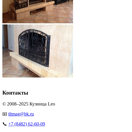
Контакты
© 2008–2025 Кузница Leo
📧
tltmag@bk.ru
📞
+7 (8482) 62-60-09