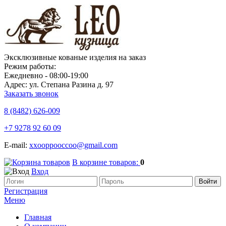
Эксклюзивные кованые изделия на заказ
Режим работы:
Ежедневно - 08:00-19:00
Адрес: ул. Степана Разина д. 97
Заказать звонок
8 (8482)
626-009
+7 9278 92 60 09
E-mail:
xxooppooccoo@gmail.com
В корзине товаров:
0
Вход
Регистрация
Меню
Главная